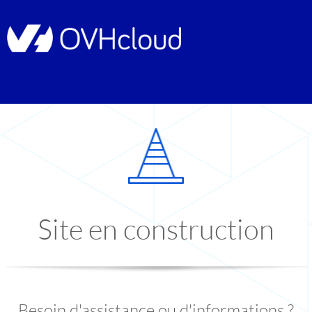
Site en construction
Besoin d'assistance ou d'informations ?